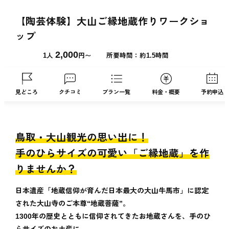
【陶芸体験】大山ご縁地蔵作りワークショ
ップ
2,000
1人
円〜
所要時間：約1.5時間
見どころ
クチコミ
プラン一覧
料金・概要
予約申込
鳥取・大山観光の思い出に！
手のひらサイズの可愛い「ご縁地蔵」を作
りませんか？
日本遺産「地蔵信仰が育んだ日本最大の大山牛馬市」に認定
された大山寺のご本尊“地蔵菩薩”。
1300年の歴史とともに信仰されてきたお地蔵さんを、手のひ