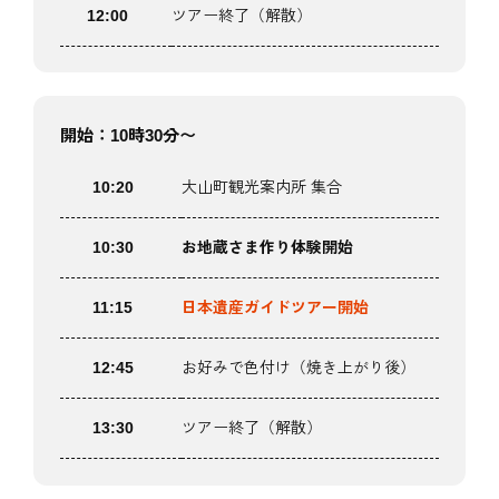
12:00
ツアー終了（解散）
開始：10時30分〜
10:20
大山町観光案内所 集合
10:30
お地蔵さま作り体験開始
11:15
日本遺産ガイドツアー開始
12:45
お好みで色付け（焼き上がり後）
13:30
ツアー終了（解散）