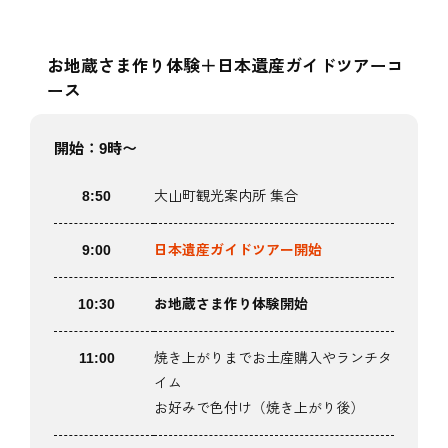
お地蔵さま作り体験
＋日本遺産
ガイドツアーコ
ース
開始：9時〜
8:50
大山町観光案内所 集合
9:00
日本遺産ガイドツアー開始
10:30
お地蔵さま作り体験開始
11:00
焼き上がりまでお土産購入やランチタ
イム
お好みで色付け（焼き上がり後）