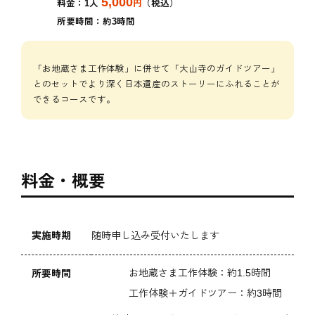
5,000
料金：1人
円
（税込）
所要時間：約3時間
「お地蔵さま工作体験」に併せて「大山寺のガイドツアー」
とのセットでより深く日本遺産のストーリーにふれることが
できるコースです。
料金・概要
実施時期
随時申し込み受付いたします
お地蔵さま工作体験：約1.5時間
所要時間
工作体験＋ガイドツアー：約3時間