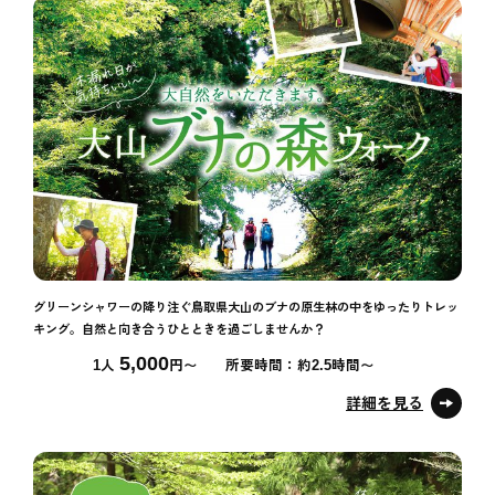
グリーンシャワーの降り注ぐ鳥取県大山のブナの原生林の中をゆったりトレッ
キング。自然と向き合うひとときを過ごしませんか？
5,000
1人
円〜
所要時間：約2.5時間〜
詳細を見る