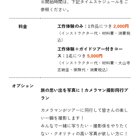
※開始時間は、下記タイムスケジュールをご
参照ください。
工作体験のみ：
1作品につき
2,000円
料金
（インストラクター代・材料費・消費税
込）
工作体験＋ガイドツアー付きコー
ス：
1名につき
5,000円
（インストラクター代・材料費・大山寺
志納金・保険代・消費税込）
オプション
旅の思い出を写真に！カメラマン撮影同行プ
ラン
カメラマンがツアーに同行して皆さんの楽し
い一瞬を撮影します！
みんなで一緒に写りたい・撮影係をやりたく
ない・クオリティの高い写真が欲しい方に！