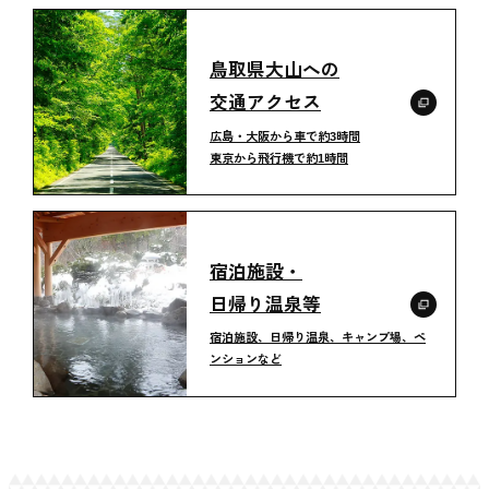
鳥取県大山への
交通アクセス
広島・大阪から車で約3時間
東京から飛行機で約1時間
宿泊施設・
日帰り温泉等
宿泊施設、日帰り温泉、キャンプ場、ペ
ンションなど